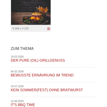
6 184 x 4 123
ZUM THEMA
19.03.2026
DER PURE (OIL) GRILLGENUSS
06.02.2026
BEWUSSTE ERNÄHRUNG IM TREND
24.07.2025
KEIN SOMMER(FEST) OHNE BRATWURST
12.06.2025
IT’S BBQ TIME