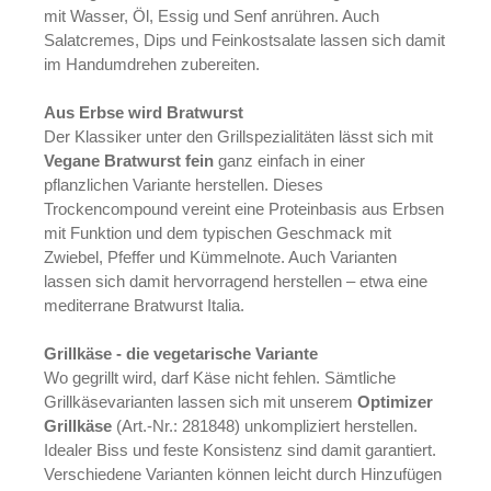
mit Wasser, Öl, Essig und Senf anrühren. Auch
Salatcremes, Dips und Feinkostsalate lassen sich damit
im Handumdrehen zubereiten.
Aus Erbse wird Bratwurst
Der Klassiker unter den Grillspezialitäten lässt sich mit
Vegane Bratwurst fein
ganz einfach in einer
pflanzlichen Variante herstellen. Dieses
Trockencompound vereint eine Proteinbasis aus Erbsen
mit Funktion und dem typischen Geschmack mit
Zwiebel, Pfeffer und Kümmelnote. Auch Varianten
lassen sich damit hervorragend herstellen – etwa eine
mediterrane Bratwurst Italia.
Grillkäse - die vegetarische Variante
Wo gegrillt wird, darf Käse nicht fehlen. Sämtliche
Grillkäsevarianten lassen sich mit unserem
Optimizer
Grillkäse
(Art.-Nr.: 281848) unkompliziert herstellen.
Idealer Biss und feste Konsistenz sind damit garantiert.
Verschiedene Varianten können leicht durch Hinzufügen