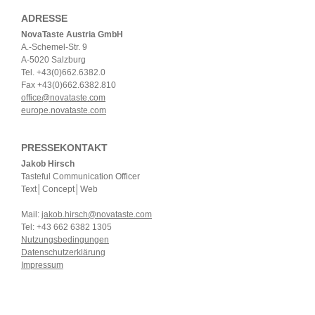
ADRESSE
NovaTaste Austria GmbH
A.-Schemel-Str. 9
A-5020 Salzburg
Tel. +43(0)662.6382.0
Fax +43(0)662.6382.810
office@novataste.com
europe.novataste.com
PRESSEKONTAKT
Jakob Hirsch
Tasteful Communication Officer
Text│Concept│Web
Mail:
jakob.hirsch@novataste.com
Tel: +43 662 6382 1305
Nutzungsbedingungen
Datenschutzerklärung
Impressum