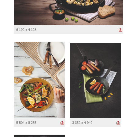
6 192 x 4 128
5 504 x 8 256
3 352 x 4 949