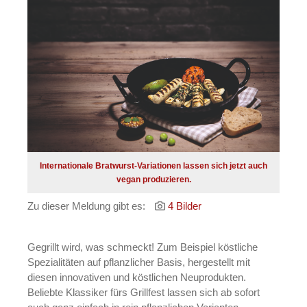
Internationale Bratwurst-Variationen lassen sich jetzt auch
vegan produzieren.
Zu dieser Meldung gibt es:
4 Bilder
Gegrillt wird, was schmeckt! Zum Beispiel köstliche
Spezialitäten auf pflanzlicher Basis, hergestellt mit
diesen innovativen und köstlichen Neuprodukten.
Beliebte Klassiker fürs Grillfest lassen sich ab sofort