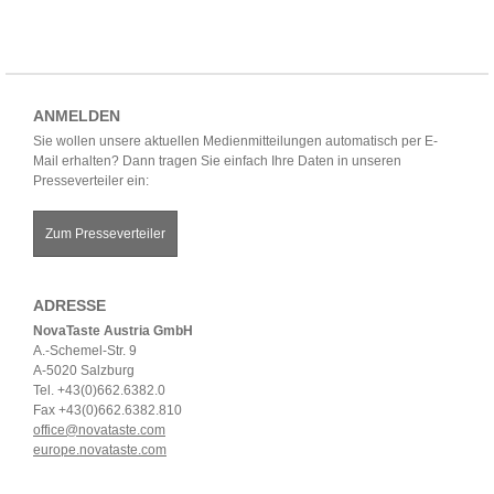
ANMELDEN
Sie wollen unsere aktuellen Medienmitteilungen automatisch per E-
Mail erhalten? Dann tragen Sie einfach Ihre Daten in unseren
Presseverteiler ein:
Zum Presseverteiler
ADRESSE
NovaTaste Austria GmbH
A.-Schemel-Str. 9
A-5020 Salzburg
Tel. +43(0)662.6382.0
Fax +43(0)662.6382.810
office@novataste.com
europe.novataste.com