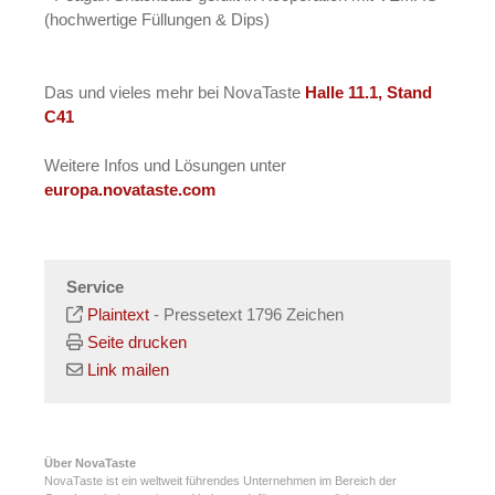
(hochwertige Füllungen & Dips)
Das und vieles mehr bei NovaTaste
Halle 11.1, Stand
C41
Weitere Infos und Lösungen unter
europa.novataste.com
Service
Plaintext
-
Pressetext 1796 Zeichen
Seite drucken
Link mailen
Über NovaTaste
NovaTaste ist ein weltweit führendes Unternehmen im Bereich der