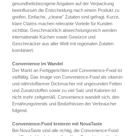
gesundheitsbezogene Angaben auf der Verpackung
beeinflussen die Entscheidung nach einem Produkt zu
greifen. Einfache, „cleane" Zutaten sind gefragt. Kurze,
klare Claims machen relevante Vorteile für Kunden
sichtbar. Geschmacklich abwechslungsreich werden
internationale Küchen sowie Gewürze und
Geschmäcker aus aller Welt mit regionalen Zutaten
kombiniert.
Convenience im Wandel
Der Markt an Fertiggerichten und Convenience-Food ist
vielfältig. Das Image von Convenience-Food als vitamin-
und nährstoffarmer Dickmacher mit ungesunden Fetten
und Zusatzstoffen sowie zu viel Salz und Kalorien ist
nicht mehr zeitgemäß. Convenience wandelt sich, den
Ernährungstrends und Bedürfnissen der Verbraucher
folgend.
Convenience-Food kreieren mit NovaTaste
Bei NovaTaste sind alle richtig, die Convenience-Food