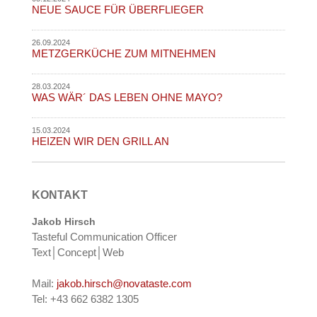
NEUE SAUCE FÜR ÜBERFLIEGER
26.09.2024
METZGERKÜCHE ZUM MITNEHMEN
28.03.2024
WAS WÄR´ DAS LEBEN OHNE MAYO?
15.03.2024
HEIZEN WIR DEN GRILL AN
KONTAKT
Jakob Hirsch
Tasteful Communication Officer
Text│Concept│Web
Mail:
jakob.hirsch@novataste.com
Tel: +43 662 6382 1305