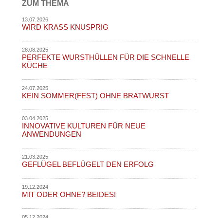
ZUM THEMA
13.07.2026
WIRD KRASS KNUSPRIG
28.08.2025
PERFEKTE WURSTHÜLLEN FÜR DIE SCHNELLE
KÜCHE
24.07.2025
KEIN SOMMER(FEST) OHNE BRATWURST
03.04.2025
INNOVATIVE KULTUREN FÜR NEUE
ANWENDUNGEN
21.03.2025
GEFLÜGEL BEFLÜGELT DEN ERFOLG
19.12.2024
MIT ODER OHNE? BEIDES!
05.12.2024