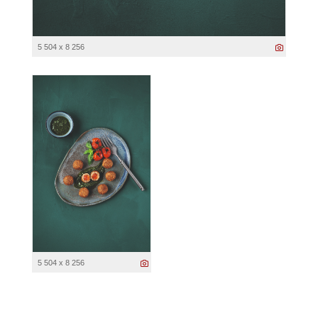
5 504 x 8 256
5 504 x 8 256