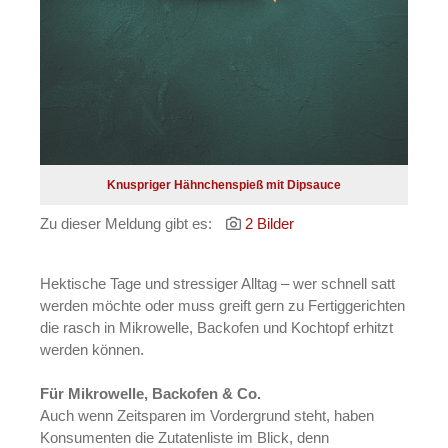
Knuspriger Hähnchenspieß mit Dipsauce
Zu dieser Meldung gibt es:
2 Bilder
Hektische Tage und stressiger Alltag – wer schnell satt
werden möchte oder muss greift gern zu Fertiggerichten
die rasch in Mikrowelle, Backofen und Kochtopf erhitzt
werden können.
Für Mikrowelle, Backofen & Co.
Auch wenn Zeitsparen im Vordergrund steht, haben
Konsumenten die Zutatenliste im Blick, denn