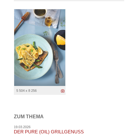
5 504 x 8 256
ZUM THEMA
19.03.2026
DER PURE (OIL) GRILLGENUSS