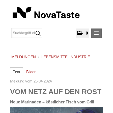
0
MELDUNGEN
MELDUNGEN
/
LEBENSMITTELINDUSTRIE
Lebensmittelindustrie
MEDIA
Text
Bilder
ÜBER UNS
Meldung vom 25.04.2024
VOM NETZ AUF DEN ROST
KONTAKT
Neue Marinaden – köstlicher Fisch vom Grill