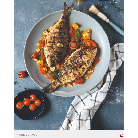
5 504 x 8 256