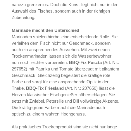
nahezu grenzenlos. Doch die Kunst liegt nicht nur in der
Auswahl des Fisches, sondern auch in der richtigen
Zubereitung.
Marinade macht den Unterschied
Marinaden spielen hierbei eine entscheidende Rolle. Sie
verleihen dem Fisch nicht nur Geschmack, sondern
auch ein ansprechendes Aussehen. Mit zwei neuen
Trockenmarinaden lassen sich die Wasserbewohner
nun noch leichter vorbereiten.
BBQ-Fix Puszta
(Art. Nr.:
297652) mit Paprika und Tomate überzeugt mit pikantem
Geschmack. Gleichzeitig begeistert die kräftige rote
Farbe und sorgt für eine ansprechende Optik in der
Theke.
BBQ-Fix Friesland
(Art. Nr.: 297650) lässt die
Herzen klassischer Fischgenießer höherschlagen. Sie
setzt mit Zwiebel, Petersilie und Dill vollwürzige Akzente.
Die kräftig-grüne Farbe macht die Marinade auch
optisch zu einem wahren Hochgenuss.
Als praktisches Trockenprodukt sind sie nicht nur lange