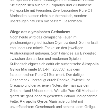
Sie eignen sich auch für Grillpartys und kulinarische
Höhepunkte mit Freunden. Zwei besondere Pure Oil
Marinaden passen nicht nur thematisch, sondern
überzeugen natürlich mit bestem Geschmack.
Wiege des olympischen Gedankens
Noch heute wird das olympische Feuer im
gleichnamigen griechischen Olympia durch Sonnenkraft
entzündet und mittels Fackel an den jeweiligen
Austragungsort getragen. Somit dient es als Bindeglied
zwischen den antiken und modernen Spielen.
Kulinarisch eignet sich dafür die authentische
Akropolis
Gyros Marinade
(Art.-Nr.: 286896) aus dem
facettenreichen Pure Oil Sortiment. Der deftige
Geschmack überzeugt durch Paprika, Zwiebel und
Oregano und genau jenen Noten, die man aus dem
Griechenland-Urlaub kennt. Wie alle Pure Oil Marinaden
glänzt sie ganz ohne zugesetztes Palmöl und gehärtete
Fette.
Akropolis Gyros Marinade
punktet mit
unverfälschtem Geschmack und schenkt dem Grillgut