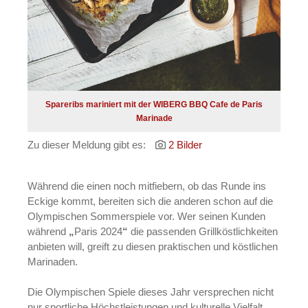
Spareribs mariniert mit der WIBERG BBQ Cafe de Paris
Marinade
Zu dieser Meldung gibt es:
2 Bilder
Während die einen noch mitfiebern, ob das Runde ins
Eckige kommt, bereiten sich die anderen schon auf die
Olympischen Sommerspiele vor. Wer seinen Kunden
während
„
Paris 2024
“
die passenden Grillköstlichkeiten
anbieten will, greift zu diesen praktischen und köstlichen
Marinaden.
Die Olympischen Spiele dieses Jahr versprechen nicht
nur sportliche Höchstleistungen und kulturelle Vielfalt.