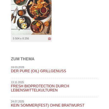
5 504 x 8 256
ZUM THEMA
19.03.2026
DER PURE (OIL) GRILLGENUSS
13.11.2025
FRESH BIOPROTECTION DURCH
LEBENSMITTELKULTUREN
24.07.2025
KEIN SOMMER(FEST) OHNE BRATWURST