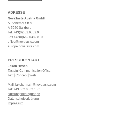
ADRESSE
NovaTaste Austria GmbH
A.-Schemel-Str. 9
A-5020 Salzburg
Tel. +43(0)662.6382.0
Fax +43(0)662.6382.810
office@novataste.com
europe.novataste.com
PRESSEKONTAKT
Jakob Hirsch
Tasteful Communication Officer
Text│Concept│Web
Mail:
jakob.hirsch@novataste.com
Tel: +43 662 6382 1305
Nutzungsbedingungen
Datenschutzerklärung
Impressum