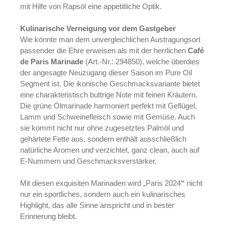
mit Hilfe von Rapsöl eine appetitliche Optik.
Kulinarische Verneigung vor dem Gastgeber
Wie könnte man dem unvergleichlichen Austragungsort
passender die Ehre erweisen als mit der herrlichen
Café
de Paris Marinade
(Art.-Nr.: 294850), welche überdies
der angesagte Neuzugang dieser Saison im Pure Oil
Segment ist. Die ikonische Geschmacksvariante bietet
eine charakteristisch buttrige Note mit feinen Kräutern.
Die grüne Ölmarinade harmoniert perfekt mit Geflügel,
Lamm und Schweinefleisch sowie mit Gemüse. Auch
sie kommt nicht nur ohne zugesetztes Palmöl und
gehärtete Fette aus, sondern enthält ausschließlich
natürliche Aromen und verzichtet, ganz clean, auch auf
E-Nummern und Geschmacksverstärker.
Mit diesen exquisiten Marinaden wird „Paris 2024
“
nicht
nur ein sportliches, sondern auch ein kulinarisches
Highlight, das alle Sinne anspricht und in bester
Erinnerung bleibt.