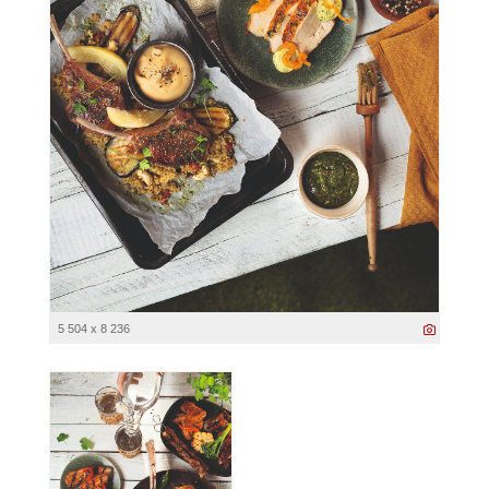
5 504 x 8 236