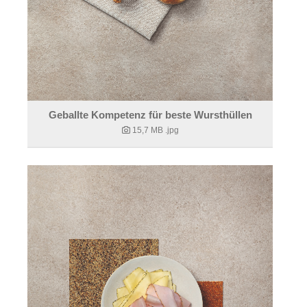
Geballte Kompetenz für beste Wursthüllen
15,7 MB
.jpg