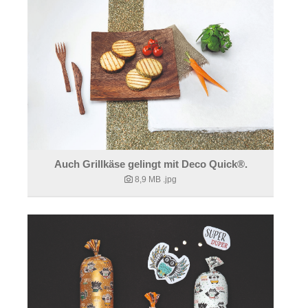
Auch Grillkäse gelingt mit Deco Quick®.
8,9 MB
.jpg