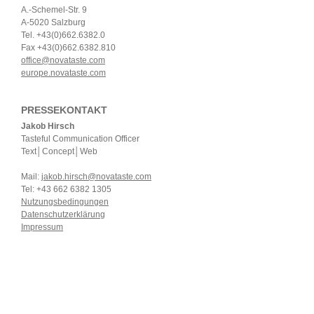
A.-Schemel-Str. 9
A-5020 Salzburg
Tel. +43(0)662.6382.0
Fax +43(0)662.6382.810
office@novataste.com
europe.novataste.com
PRESSEKONTAKT
Jakob Hirsch
Tasteful Communication Officer
Text│Concept│Web
Mail:
jakob.hirsch@novataste.com
Tel: +43 662 6382 1305
Nutzungsbedingungen
Datenschutzerklärung
Impressum