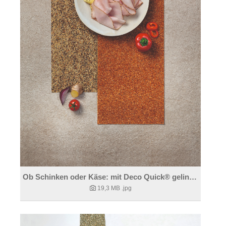
Ob Schinken oder Käse: mit Deco Quick® gelingts immer.
19,3 MB
.jpg