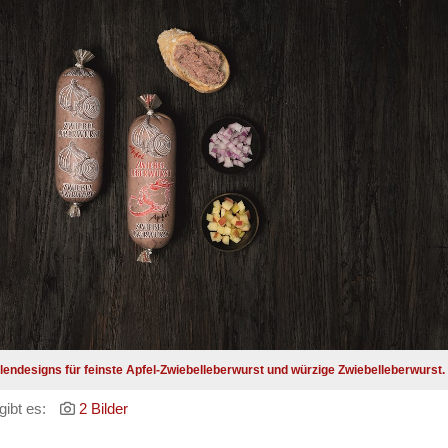
endesigns für feinste Apfel-Zwiebelleberwurst und würzige Zwiebelleberwurst.
gibt es:
2 Bilder