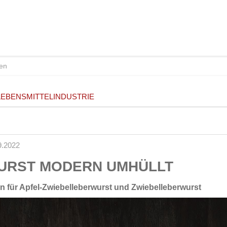
LEBENSMITTELINDUSTRIE
9.2022
URST MODERN UMHÜLLT
n für Apfel-Zwiebelleberwurst und Zwiebelleberwurst