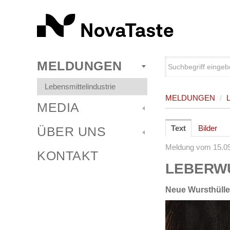
MELDUNGEN
Lebensmittelindustrie
MELDUNGEN
/
MEDIA
Text
Bilder
ÜBER UNS
Meldung vom 15.0
KONTAKT
LEBERW
Neue Wursthülle