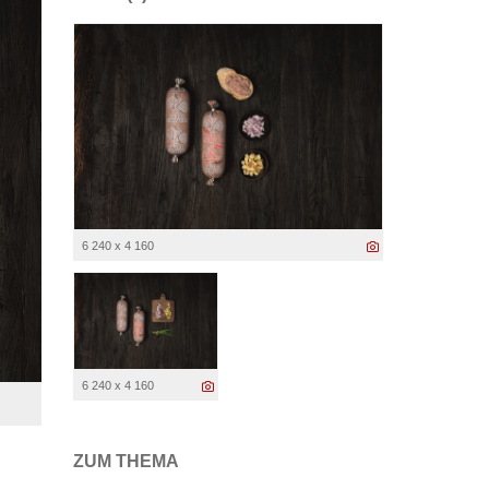
6 240 x 4 160
6 240 x 4 160
ZUM THEMA