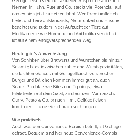
Geflügelfleisch viele der aktuellen Ansprüche auf einen
Nenner. In Huhn, Pute und Co. steckt viel Potenzial, auf
das es sich jetzt zu setzen lohnt. Wer Premiumfleisch
bietet und Tierwohlstandards, Natürlichkeit und Frische
beachtet und zudem in der Aufzucht der Tiere auf
Medikamente wie Hormone und Antibiotika verzichtet,
ist auf einem erfolgversprechenden Weg.
Heute gibt’s Abwechslung
Von Schinken über Bratwurst und Würstchen bis hin zur
Salami gibt es inzwischen zahlreiche Wurstspezialitäten,
die leichten Genuss mit Geflügelfleisch versprechen.
Burger und Bällchen kommen immer gut an, auch
Snack-Produkte wie Bites und Toppings, etwa
Filetstreifen auf dem Salat, sind auf dem Vormarsch.
Curry, Pesto & Co. bringen – mit Geflügelfleisch
kombiniert – neue Geschmacksrichtungen.
Wie praktisch
Auch was den Convenience-Bereich betrifft, ist Geflügel
gefragt. Bequem sind hier neue Convenience-Combis,