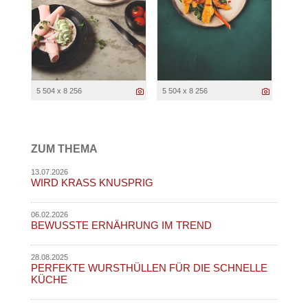
5 504 x 8 256
5 504 x 8 256
ZUM THEMA
13.07.2026
WIRD KRASS KNUSPRIG
06.02.2026
BEWUSSTE ERNÄHRUNG IM TREND
28.08.2025
PERFEKTE WURSTHÜLLEN FÜR DIE SCHNELLE
KÜCHE