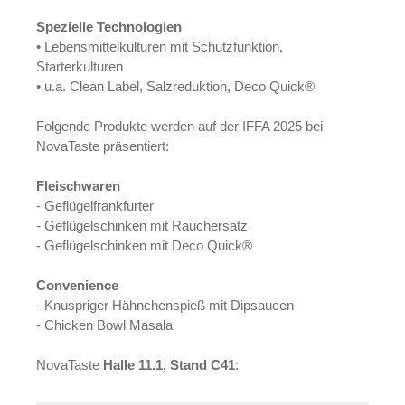
Spezielle Technologien
• Lebensmittelkulturen mit Schutzfunktion,
Starterkulturen
• u.a. Clean Label, Salzreduktion, Deco Quick®
Folgende Produkte werden auf der IFFA 2025 bei
NovaTaste präsentiert:
Fleischwaren
- Geflügelfrankfurter
- Geflügelschinken mit Rauchersatz
- Geflügelschinken mit Deco Quick®
Convenience
- Knuspriger Hähnchenspieß mit Dipsaucen
- Chicken Bowl Masala
NovaTaste
Halle 11.1, Stand C41
: