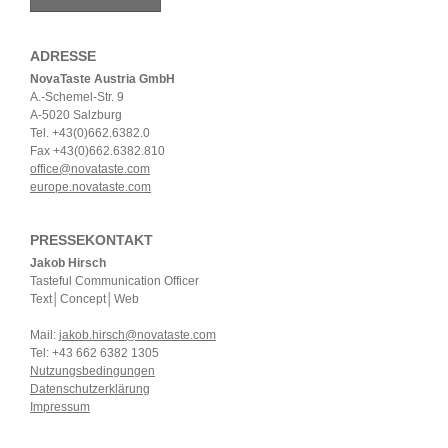
ADRESSE
NovaTaste Austria GmbH
A.-Schemel-Str. 9
A-5020 Salzburg
Tel. +43(0)662.6382.0
Fax +43(0)662.6382.810
office@novataste.com
europe.novataste.com
PRESSEKONTAKT
Jakob Hirsch
Tasteful Communication Officer
Text│Concept│Web
Mail:
jakob.hirsch@novataste.com
Tel: +43 662 6382 1305
Nutzungsbedingungen
Datenschutzerklärung
Impressum