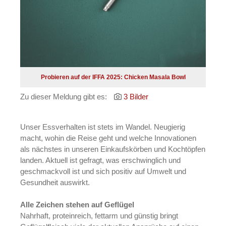
Probieren auf der IFFA 2025: Chicken Masala Bowl
Zu dieser Meldung gibt es:
3 Bilder
Unser Essverhalten ist stets im Wandel. Neugierig
macht, wohin die Reise geht und welche Innovationen
als nächstes in unseren Einkaufskörben und Kochtöpfen
landen. Aktuell ist gefragt, was erschwinglich und
geschmackvoll ist und sich positiv auf Umwelt und
Gesundheit auswirkt.
Alle Zeichen stehen auf Geflügel
Nahrhaft, proteinreich, fettarm und günstig bringt